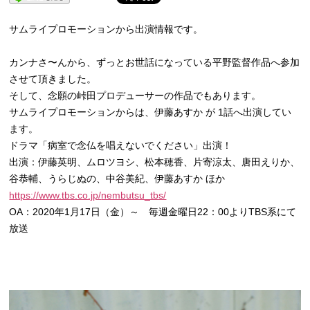
サムライプロモーションから出演情報です。
カンナさ〜んから、
ずっとお世話になっている平野監督作品へ参加
させて頂きました。
そして、念願の峠田プロデューサーの作品でもあります。
サムライプロモーションからは、伊藤あすか が 1話へ出演してい
ます。
ドラマ「病室で念仏を唱えないでください」出演！
出演：伊藤英明、ムロツヨシ、松本穂香、片寄涼太、唐田えりか、
谷恭輔、うらじぬの、中谷美紀、伊藤あすか ほか
https://www.tbs.co.jp/
nembutsu_tbs/
OA：2020年1月17日（金）～ 毎週金曜日22：00よりTBS系にて
放送