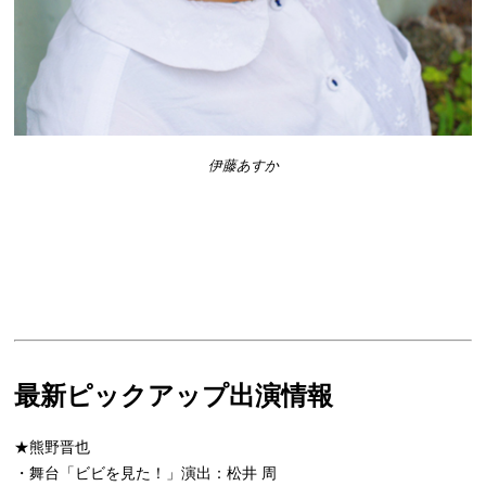
伊藤あすか
最新ピックアップ出演情報
★熊野晋也
・舞台「ビビを見た！」演出：松井 周