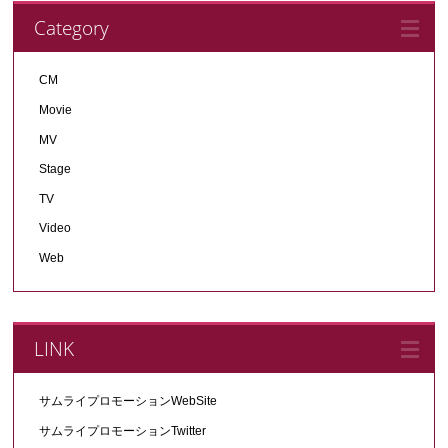
Category
CM
Movie
MV
Stage
TV
Video
Web
LINK
サムライプロモーションWebSite
サムライプロモーションTwitter