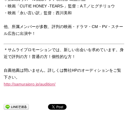
・映画「CUTIE HONEY -TEARS-」監督：A.T.／ヒグチリョウ
・映画「永い言い訳」監督：西川美和
他、所属メンバーが多数、評判の映画・ドラマ・CM・PV・スチー
ル広告に出演中！
＊サムライプロモーションでは、新しい出会いを求めています。身
近で評判の方！普通の方！個性的な方！
自薦他薦は問いません。詳しくは弊社HPのオーディションをご覧
下さい。
http://samuraipro.jp/audition/