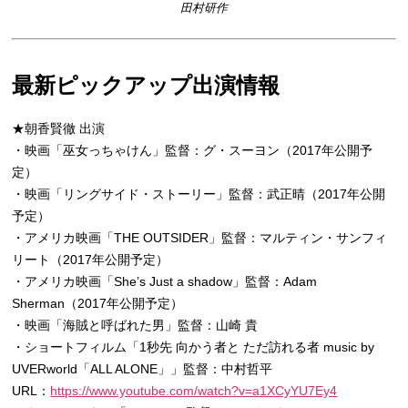
田村研作
最新ピックアップ出演情報
★朝香賢徹 出演
・映画「巫女っちゃけん」監督：グ・スーヨン（2017年公開予
定）
・映画「リングサイド・ストーリー」監督：武正晴（2017年公開
予定）
・アメリカ映画「THE OUTSIDER」監督：マルティン・サンフィ
リート（2017年公開予定）
・アメリカ映画「She’s Just a shadow」監督：Adam
Sherman（2017年公開予定）
・映画「海賊と呼ばれた男」監督：山崎 貴
・ショートフィルム「1秒先 向かう者と ただ訪れる者 music by
UVERworld「ALL ALONE」」監督：中村哲平
URL：
https://www.youtube.com/watch?v=a1XCyYU7Ey4