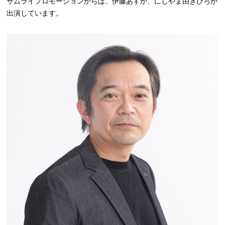
サムライプロモーションからは、伊藤あすか、にしやま由きひろが
出演しています。