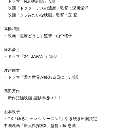
・ドラマ「俺の家の話」 9話
・映画「ドクターデスの遺産」監督：深川栄洋
・映画「クソみたいな映画」監督：芝 聡
高橋和貴
・映画「魚座どうし」監督：山中瑤子
藤木豪月
・ドラマ「24 -JAPAN-」15話
片岸佑太
・ドラマ「君と世界が終わる日に」3.4話
髙田万作
・新作短編映画 撮影待機中！！
山本映子
・TX「ゆるキャン△ シーズン2」引き続き出演決定！
中国映画「唐人街探索3」監督：陳 恩誠