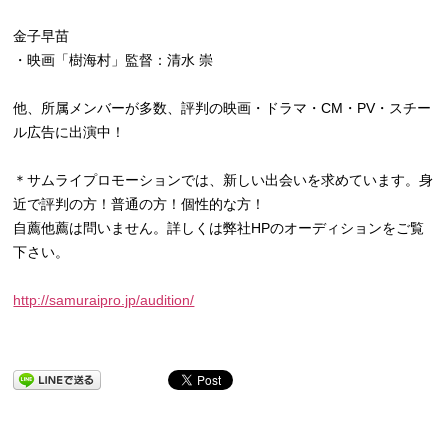
金子早苗
・映画「樹海村」監督：清水 崇
他、所属メンバーが多数、評判の映画・ドラマ・CM・PV・スチー
ル広告に出演中！
＊サムライプロモーションでは、新しい出会いを求めています。身
近で評判の方！普通の方！個性的な方！
自薦他薦は問いません。詳しくは弊社HPのオーディションをご覧
下さい。
http://samuraipro.jp/audition/