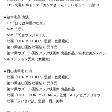
・TBS 火曜10時ドラマ「カンナさーん！」レギュラー出演中
★箱木宏美 出演
・CX「ぼくは麻里のなか」
・MBS「咲」
・MBS「闇金ウシジマくん」
・映画「HER MOTHER」監督：佐藤慶紀
◇第21回釜山国際映画祭 出品作品
◇第23回ヴズール国際アジア映画祭 出品作品／箱木宏美がスペシ
ャルメンション受賞（女優賞）
★西山由希宏 出演
・映画「HER MOTHER」監督：佐藤慶紀
◇第21回釜山国際映画祭 出品作品
◇第23回ヴズール国際アジア映画祭 出品作品
・映画「CUTIE HONEY -TEARS-」監督：A.T.／ヒグチリョウ
・映画「永い言い訳」監督：西川美和