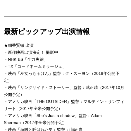
最新ピックアップ出演情報
★朝香賢徹 出演
・新作映画出演決定！ 撮影中
・NHK-BS「全力失踪」
・TX「コードネームミラージュ」
・映画「巫女っちゃけん」監督：グ・スーヨン（2018年公開予
定）
・映画「リングサイド・ストーリー」監督：武正晴（2017年10月
公開予定）
・アメリカ映画「THE OUTSIDER」監督：マルティン・サンフィ
リート（2017年全米公開予定）
・アメリカ映画「She’s Just a shadow」監督：Adam
Sherman（2017年全米公開予定）
・映画「海賊と呼ばれた男」監督：山崎 貴