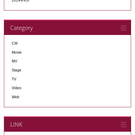
2014年4月
Category
CM
Movie
MV
Stage
TV
Video
Web
LINK