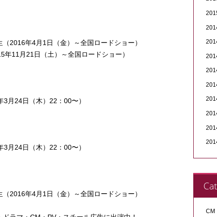
20
20
20
（2016年4月1日（金）～全国ロードショー）
5年11月21日（土）～全国ロードショー）
20
20
20
20
年3月24日（木）22：00〜）
20
20
20
年3月24日（木）22：00〜）
Ca
（2016年4月1日（金）～全国ロードショー）
CM
ドラマ・CM・PV・スチール広告に出演中！