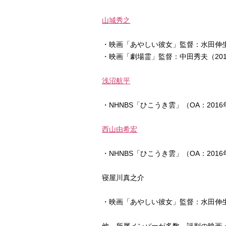
山城秀之
・映画「あやしい彼女」監督：水田伸生
・映画「劇場霊」監督：中田秀夫（201
浅沼航平
・NHNBS「ひこうき雲」（OA：2016
西山由希宏
・NHNBS「ひこうき雲」（OA：2016
寝屋川真之介
・映画「あやしい彼女」監督：水田伸生
他、所属メンバーが多数、評判の映画・