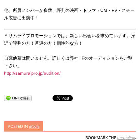
他、所属メンバーが多数、評判の映画・ドラマ・CM・PV・スチー
ル広告に出演中！
＊サムライプロモーションでは、新しい出会いを求めています。身
近で評判の方！普通の方！個性的な方！
自薦他薦は問いません。詳しくは弊社HPのオーディションをご覧
下さい。
http://samuraipro.jp/audition/
POSTED IN
Movie
BOOKMARK THE
permalink
.