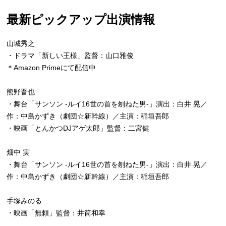
最新ピックアップ出演情報
山城秀之
・ドラマ「新しい王様」監督：山口雅俊
＊Amazon Primeにて配信中
熊野晋也
・舞台「サンソン -ルイ16世の首を刎ねた男-」演出：白井 晃／
作：中島かずき（劇団☆新幹線）／主演：稲垣吾郎
・映画「とんかつDJアゲ太郎」監督：二宮健
畑中 実
・舞台「サンソン -ルイ16世の首を刎ねた男-」演出：白井 晃／
作：中島かずき（劇団☆新幹線）／主演：稲垣吾郎
手塚みのる
・映画「無頼」監督：井筒和幸